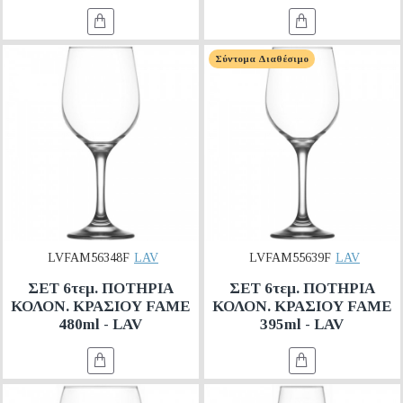
Σύντομα Διαθέσιμο
LVFAM56348F
LAV
LVFAM55639F
LAV
ΣΕΤ 6τεμ. ΠΟΤΗΡΙΑ
ΣΕΤ 6τεμ. ΠΟΤΗΡΙΑ
ΚΟΛΟΝ. ΚΡΑΣΙΟΥ FAME
ΚΟΛΟΝ. ΚΡΑΣΙΟΥ FAME
480ml - LAV
395ml - LAV