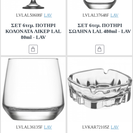
LVLAL50608F
LAV
LVLAL37648F
LAV
ΣΕΤ 6τεμ. ΠΟΤΗΡΙ
ΣΕΤ 6τεμ. ΠΟΤΗΡΙ
ΚΟΛΟΝΑΤΑ ΛΙΚΕΡ LAL
ΣΩΛΗΝΑ LAL 480ml - LAV
80ml - LAV
LVLAL36135F
LAV
LVKAR72105Z
LAV