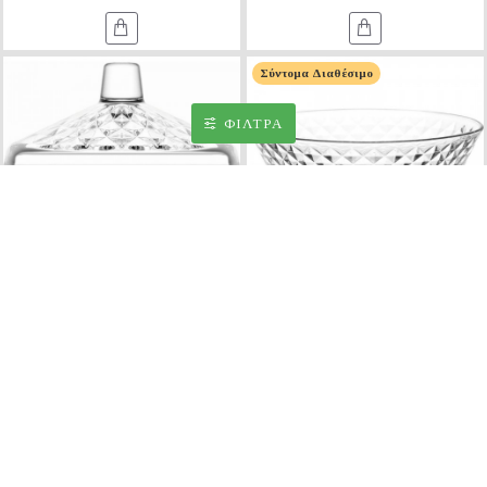
Σύντομα Διαθέσιμο
ΦΊΛΤΡΑ
LVARTS1012F
LAV
LVART29723F
LAV
ΦΟΝΤΑΝΙΕΡΑ Φ120mm -
ΜΠΟΛΙΕΡΑ Φ226mm
Y.114mm ARTEMIS - LAV
ARTEMIS - LAV
Σύντομα Διαθέσιμο