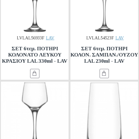
LVLAL56933F
LAV
LVLAL54523F
LAV
ΣΕΤ 6τεμ. ΠΟΤΗΡΙ
ΣΕΤ 6τεμ. ΠΟΤΗΡΙ
ΚΟΛΟΝΑΤΟ ΛΕΥΚΟΥ
ΚΟΛΟΝ. ΣΑΜΠΑΝ./ΟΥΖΟΥ
ΚΡΑΣΙΟΥ LAL 330ml - LAV
LAL 230ml - LAV