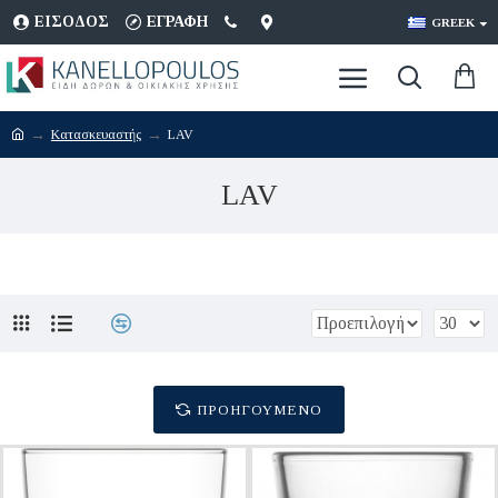
ΕΊΣΟΔΟΣ
ΕΓΡΑΦΉ
GREEK
Κατασκευαστής
LAV
LAV
ΠΡΟΗΓΟΎΜΕΝΟ