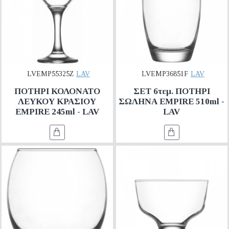
LVEMP55325Z
LAV
LVEMP36851F
LAV
ΠΟΤΗΡΙ ΚΟΛΟΝΑΤΟ
ΣΕΤ 6τεμ. ΠΟΤΗΡΙ
ΛΕΥΚΟΥ ΚΡΑΣΙΟΥ
ΣΩΛΗΝΑ EMPIRE 510ml -
EMPIRE 245ml - LAV
LAV