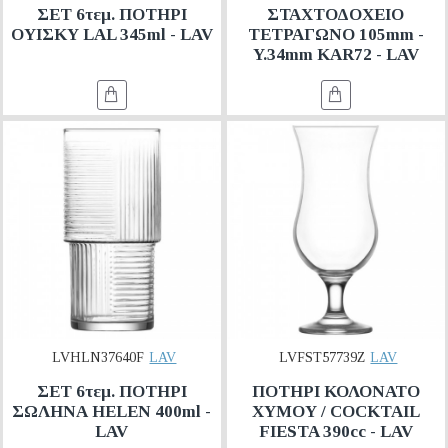
ΣΕΤ 6τεμ. ΠΟΤΗΡΙ
ΣΤΑΧΤΟΔΟΧΕΙΟ
ΟΥΙΣΚΥ LAL 345ml - LAV
ΤΕΤΡΑΓΩΝΟ 105mm -
Y.34mm KAR72 - LAV
LVHLN37640F
LAV
LVFST57739Z
LAV
ΣΕΤ 6τεμ. ΠΟΤΗΡΙ
ΠΟΤΗΡΙ ΚΟΛΟΝΑΤΟ
ΣΩΛΗΝΑ HELEN 400ml -
ΧΥΜΟΥ / COCKTAIL
LAV
FIESTA 390cc - LAV