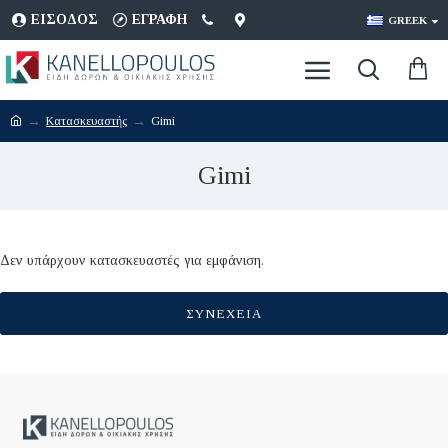
ΕΊΣΟΔΟΣ
ΕΓΡΑΦΉ
GREEK
Κατασκευαστής
Gimi
Gimi
Δεν υπάρχουν κατασκευαστές για εμφάνιση.
ΣΥΝΈΧΕΙΑ