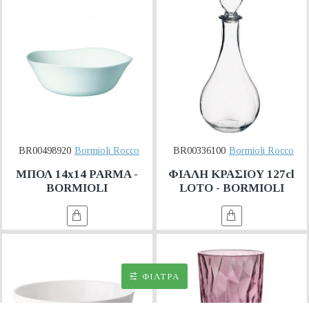
BR00498920
Bormioli Rocco
BR00336100
Bormioli Rocco
ΜΠΟΛ 14x14 PARMA -
ΦΙΑΛΗ ΚΡΑΣΙΟΥ 127cl
BORMIOLI
LOTO - BORMIOLI
ΦΊΛΤΡΑ