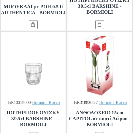
ΠΟΤΗΡΙ ROCKS ΟΥΙΣΚΥ
30.5cl BARSHINE -
ΜΠΟΥΚΑΛΙ με ΡΟΗ 0.5 lt
BORMIOLI
AUTHENTICA - BORMIOLI
BR13318000
Bormioli Rocco
BR318820G7
Bormioli Rocco
ΠΟΤΗΡΙ DOF ΟΥΙΣΚΥ
ΑΝΘΟΔΟΧΕΙΟ 15cm
39.5cl BARSHINE -
CAPITOL σε κουτί Δώρου -
BORMIOLI
BORMIOLI