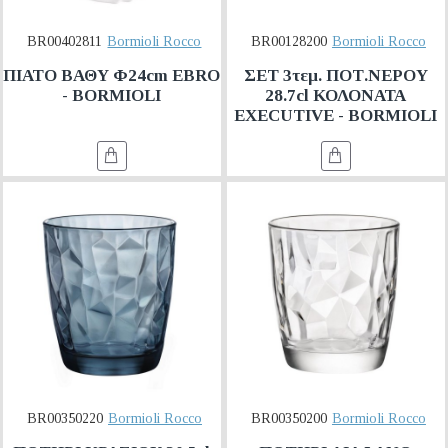
BR00402811
Bormioli Rocco
BR00128200
Bormioli Rocco
ΠΙΑΤΟ ΒΑΘΥ Φ24cm EBRO
ΣΕΤ 3τεμ. ΠΟΤ.ΝΕΡΟΥ
- BORMIOLI
28.7cl ΚΟΛΟΝΑΤΑ
EXECUTIVE - BORMIOLI
BR00350220
Bormioli Rocco
BR00350200
Bormioli Rocco