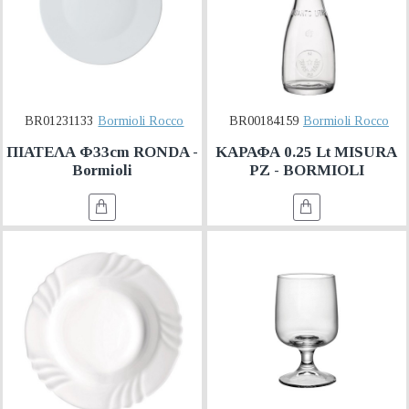
BR01231133
Bormioli Rocco
BR00184159
Bormioli Rocco
ΠΙΑΤΕΛΑ Φ33cm RONDA -
ΚΑΡΑΦΑ 0.25 Lt MISURA
Bormioli
PZ - BORMIOLI