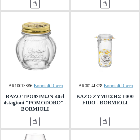
BR10013886
Bormioli Rocco
BR00141378
Bormioli Rocco
ΒΑΖΟ ΤΡΟΦΙΜΩΝ 40cl
ΒΑΖΟ ΖΥΜΩΣΗΣ 1000
4stagioni "POMODORO" -
FIDO - BORMIOLI
BORMIOLI