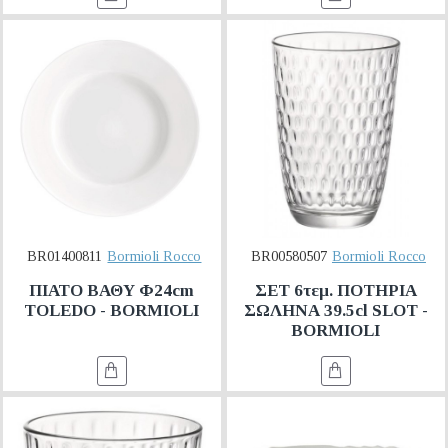
BR01400811
Bormioli Rocco
BR00580507
Bormioli Rocco
ΠΙΑΤΟ ΒΑΘΥ Φ24cm
ΣΕΤ 6τεμ. ΠΟΤΗΡΙΑ
TOLEDO - BORMIOLI
ΣΩΛΗΝΑ 39.5cl SLOT -
BORMIOLI