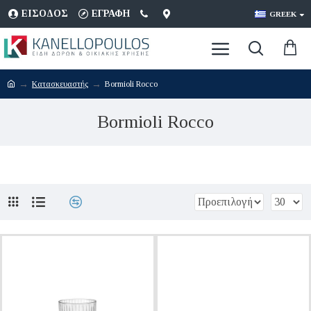
ΕΊΣΟΔΟΣ
ΕΓΡΑΦΉ
GREEK
Κατασκευαστής
Bormioli Rocco
Bormioli Rocco