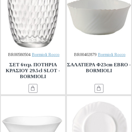
BR00580504
Bormioli Rocco
BR00402879
Bormioli Rocco
ΣΕΤ 6τεμ. ΠΟΤΗΡΙΑ
ΣΑΛΑΤΙΕΡΑ Φ23cm EBRO -
ΚΡΑΣΙΟΥ 29.5cl SLOT -
BORMIOLI
BORMIOLI