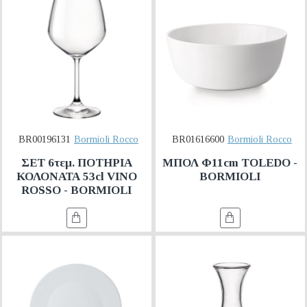
BR00196131
Bormioli Rocco
BR01616600
Bormioli Rocco
ΣΕΤ 6τεμ. ΠΟΤΗΡΙΑ
ΜΠΟΛ Φ11cm TOLEDO -
ΚΟΛΟΝΑΤΑ 53cl VINO
BORMIOLI
ROSSO - BORMIOLI