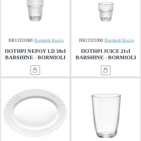
BR13331000
Bormioli Rocco
BR13321000
Bormioli Rocco
ΠΟΤΗΡΙ ΝΕΡΟΥ LD 38cl
ΠΟΤΗΡΙ JUICE 21cl
BARSHINE - BORMIOLI
BARSHINE - BORMIOLI