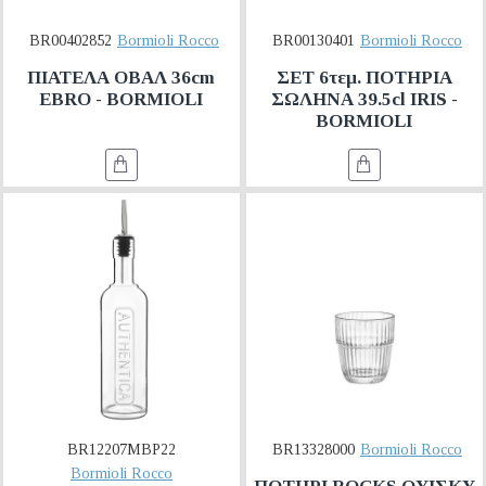
BR00402852
Bormioli Rocco
BR00130401
Bormioli Rocco
ΠΙΑΤΕΛΑ ΟΒΑΛ 36cm
ΣΕΤ 6τεμ. ΠΟΤΗΡΙΑ
EBRO - BORMIOLI
ΣΩΛΗΝΑ 39.5cl IRIS -
BORMIOLI
BR12207MBP22
BR13328000
Bormioli Rocco
Bormioli Rocco