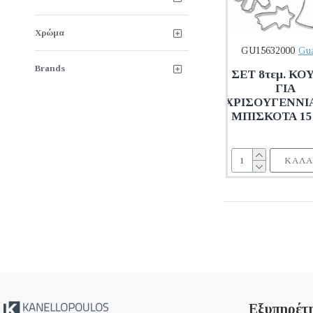
Χρώμα
GU15632000
Gua
Brands
ΣΕΤ 8τεμ. ΚΟ
ΓΙΑ
ΧΡΙΣΟΥΓΕΝΝΙ
ΜΠΙΣΚΟΤΑ 15
ΚΑΛΆ
Εξυπηρέτ