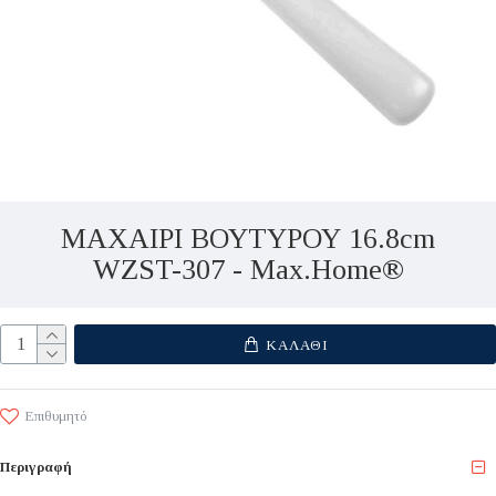
ΜΑΧΑΙΡΙ ΒΟΥΤΥΡΟΥ 16.8cm
WZST-307 - Max.Home®
ΚΑΛΆΘΙ
Επιθυμητό
Περιγραφή