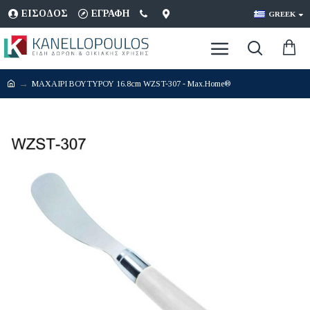
ΕΊΣΟΔΟΣ
ΕΓΡΑΦΉ
GREEK
ΜΑΧΑΙΡΙ ΒΟΥΤΥΡΟΥ 16.8cm WZST-307 - Max.Home®