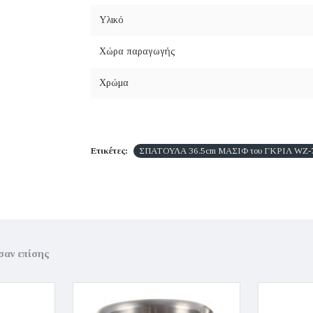
Υλικό
Χώρα παραγωγής
Χρώμα
Ετικέτες:
ΣΠΑΤΟΥΛΑ 36.5cm ΜΑΣΙΦ του ΓΚΡΙΛ WZ-7
σαν επίσης