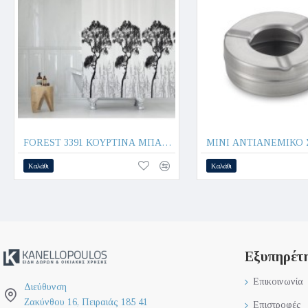
FOREST 3391 ΚΟΥΡΤΙΝΑ ΜΠΑΝΙΟΥ 180x200cm 100% POLYESTER - MAX HOME®
Καλάθι
Καλάθι
Εξυπηρέτ
Επικοινωνία
Διεύθυνση
Ζακύνθου 16, Πειραιάς 185 41
Επιστροφές