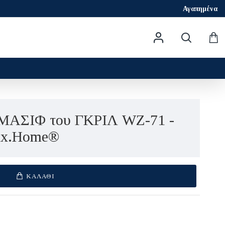
Αγαπημένα
ΜΑΣΙΦ του ΓΚΡΙΛ WZ-71 -
x.Home®
ΚΑΛΆΘΙ