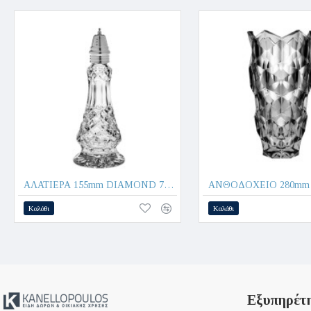
ΑΛΑΤΙΕΡΑ 155mm DIAMOND 79900 - CRYSTAL BOHEMIA
Καλάθι
Καλάθι
Εξυπηρέτ