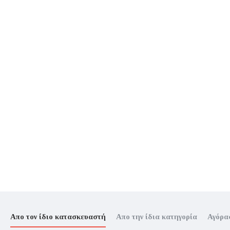
Απο τον ίδιο κατασκευαστή
Απο την ίδια κατηγορία
Αγόρα