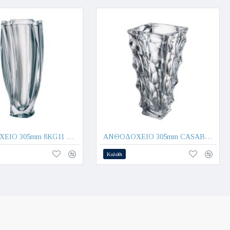
ΑΝΘΟΔΟΧΕΙΟ 305mm 8KG11 NEPTUNE - CRYSTAL BOHEMIA
ΑΝΘΟΔΟΧΕΙΟ 305mm CASABLANCA - CRYSTAL BOHEMIA
Καλάθι