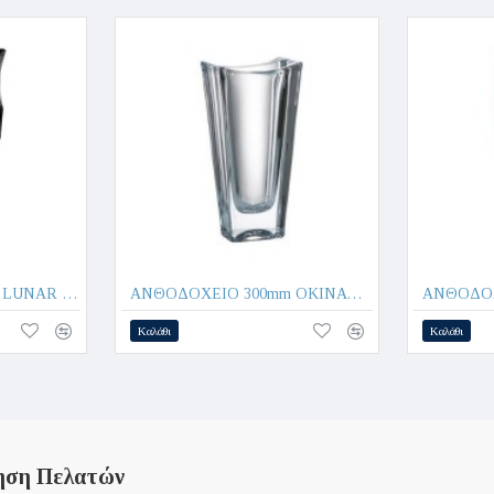
ΑΝΘΟΔΟΧΕΙΟ 280mm LUNAR - CRYSTAL BOHEMIA
ΑΝΘΟΔΟΧΕΙΟ 300mm OKINAWA - CRYSTAL BOHEMIA
Καλάθι
Καλάθι
ηση Πελατών