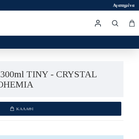
Αγαπημένα
300ml TINY - CRYSTAL
OHEMIA
ΚΑΛΆΘΙ