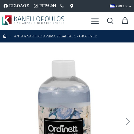
ΕΊΣΟΔΟΣ
ΕΓΡΑΦΉ
GREEK
ΑΝΤΑΛΛΑΚΤΙΚΟ ΑΡΩΜΑ 250ml TALC - GIOSTYLE