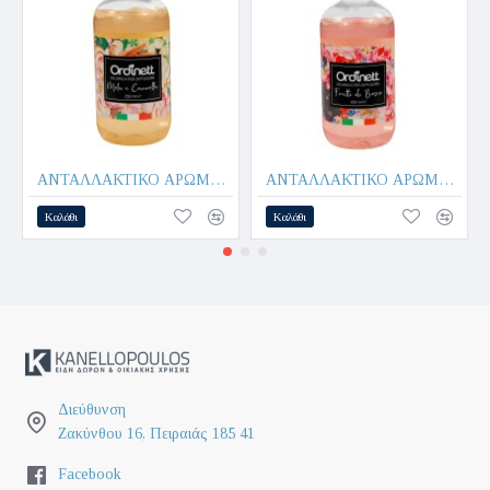
ΑΝΤΑΛΛΑΚΤΙΚΟ ΑΡΩΜΑ 250ml APPLE & CINNAMON - GIOSTYLE
ΑΝΤΑΛΛΑΚΤΙΚΟ ΑΡΩΜΑ 250ml BERRIES - GIOSTYLE
Καλάθι
Καλάθι
Διεύθυνση
Ζακύνθου 16, Πειραιάς 185 41
Facebook