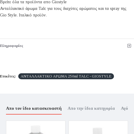
Βρείτε όλα τα προϊόντα απο Giostyle
Ανταλλακτικό άρωμα Talc για τους διαχύτες αρώματος και τα spray της
Gio Style. Ιταλικό προϊόν.
Πληροφορίες
Ετικέτες:
ΑΝΤΑΛΛΑΚΤΙΚΟ ΑΡΩΜΑ 250ml TALC - GIOSTYLE
Απο τον ίδιο κατασκευαστή
Απο την ίδια κατηγορία
Αγόρα