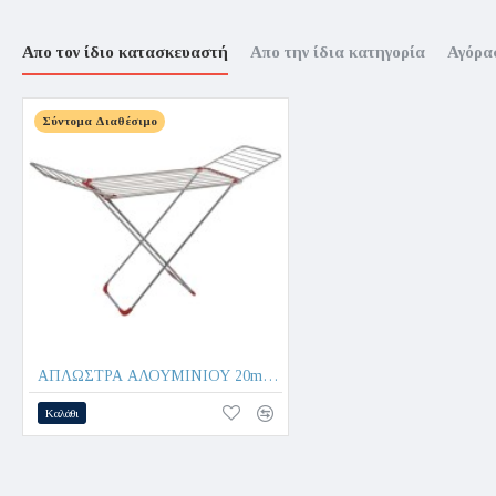
Απο τον ίδιο κατασκευαστή
Απο την ίδια κατηγορία
Αγόρα
Σύντομα Διαθέσιμο
ΑΠΛΩΣΤΡΑ ΑΛΟΥΜΙΝΙΟΥ 20m SUPER KENDY - CASA SI
Καλάθι