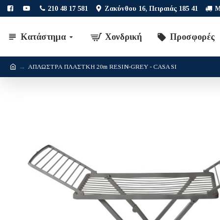
210 48 17 581
Ζακύνθου 16, Πειραιάς 185 41
Μ
Κατάστημα
Χονδρική
Προσφορές
ΑΠΛΩΣΤΡΑ ΠΛΑΣΤΚΗ 20m RESIN-GREY - CASA SI