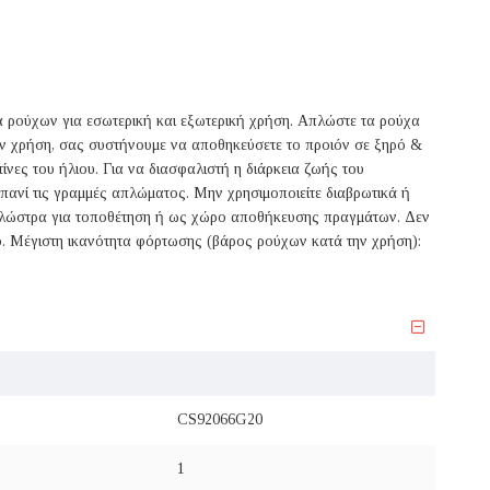
ρούχων για εσωτερική και εξωτερική χρήση. Απλώστε τα ρούχα
ν χρήση, σας συστήνουμε να αποθηκεύσετε το προιόν σε ξηρό &
ίνες του ήλιου. Για να διασφαλιστή η διάρκεια ζωής του
πανί τις γραμμές απλώματος. Μην χρησιμοποιείτε διαβρωτικά ή
απλώστρα για τοποθέτηση ή ως χώρο αποθήκευσης πραγμάτων. Δεν
ό. Μέγιστη ικανότητα φόρτωσης (βάρος ρούχων κατά την χρήση):
CS92066G20
1