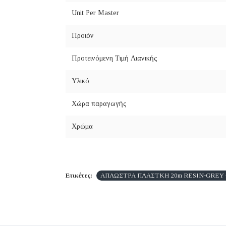
Unit Per Master
Προιόν
Προτεινόμενη Τιμή Λιανικής
Υλικό
Χώρα παραγωγής
Χρώμα
Ετικέτες:
ΑΠΛΩΣΤΡΑ ΠΛΑΣΤΚΗ 20m RESIN-GREY -