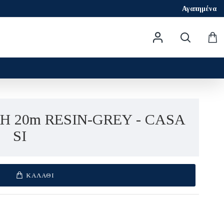
Αγαπημένα
 20m RESIN-GREY - CASA
SI
ΚΑΛΆΘΙ