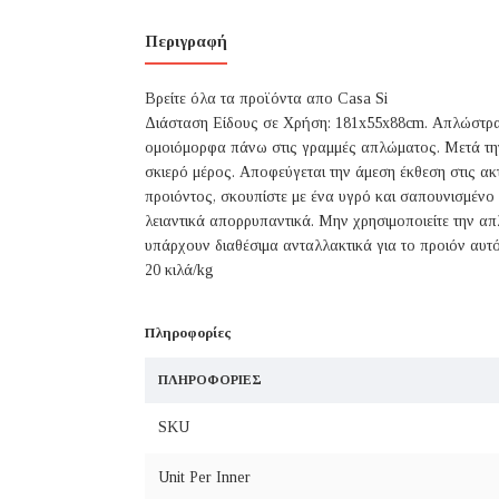
Περιγραφή
Βρείτε όλα τα προϊόντα απο Casa Si
Διάσταση Είδους σε Χρήση: 181x55x88cm. Απλώστρα 
ομοιόμορφα πάνω στις γραμμές απλώματος. Μετά τη
σκιερό μέρος. Αποφεύγεται την άμεση έκθεση στις ακτ
προιόντος, σκουπίστε με ένα υγρό και σαπουνισμένο 
λειαντικά απορρυπαντικά. Μην χρησιμοποιείτε την 
υπάρχουν διαθέσιμα ανταλλακτικά για το προιόν αυτ
20 κιλά/kg
Πληροφορίες
ΠΛΗΡΟΦΟΡΊΕΣ
SKU
Unit Per Inner