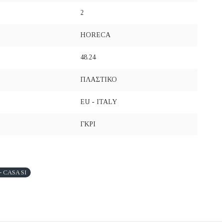
2
HORECA
48.24
ΠΛΑΣΤΙΚΟ
EU - ITALY
ΓΚΡΙ
 CASA SI