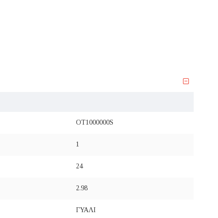
OT1000000S
1
24
2.98
ΓΥΑΛΙ