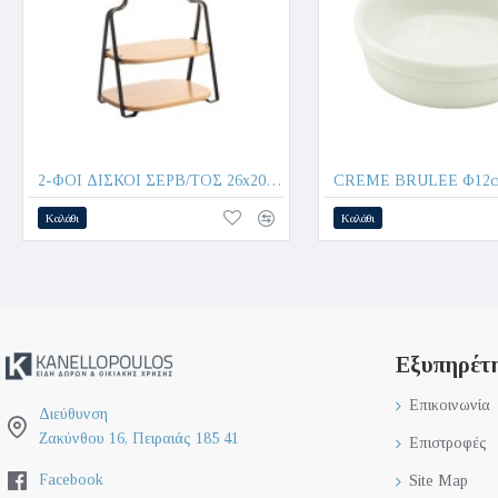
2-ΦΟΙ ΔΙΣΚΟΙ ΣΕΡΒ/ΤΟΣ 26x20x28cm KITCHEN TREND W8010-8/BLACK - Oriana Ferrelli®
Καλάθι
Καλάθι
Εξυπηρέτ
Επικοινωνία
Διεύθυνση
Ζακύνθου 16, Πειραιάς 185 41
Επιστροφές
Facebook
Site Map