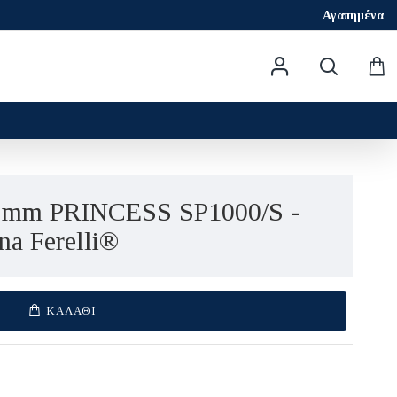
Αγαπημένα
m PRINCESS SP1000/S -
na Ferelli®
ΚΑΛΆΘΙ