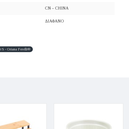
CN - CHINA
ΔΙΑΦΑΝΟ
 Oriana Ferelli®