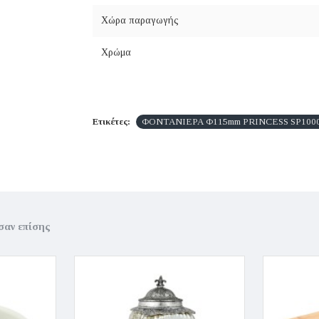
Χώρα παραγωγής
Χρώμα
Ετικέτες:
ΦΟΝΤΑΝΙΕΡΑ Φ115mm PRINCESS SP1000/S -
σαν επίσης