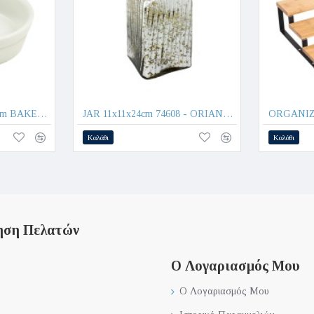
CREME BRULEE Φ12cm BAKERY PH10 - ORIANA FERELLI®
JAR 11x11x24cm 74608 - ORIANA FERELLI®
Καλάθι
Καλάθι
ηση Πελατών
Ο Λογαριασμός Μου
Ο Λογαριασμός Μου