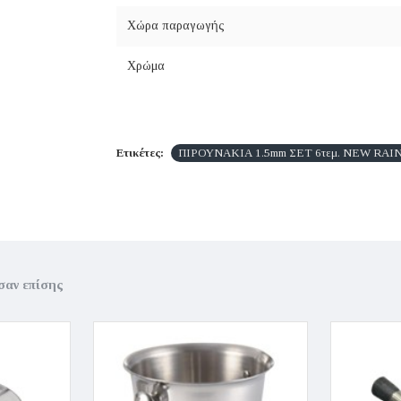
Χώρα παραγωγής
Χρώμα
Ετικέτες:
ΠΙΡΟΥΝΑΚΙΑ 1.5mm ΣΕΤ 6τεμ. NEW RAIN
σαν επίσης