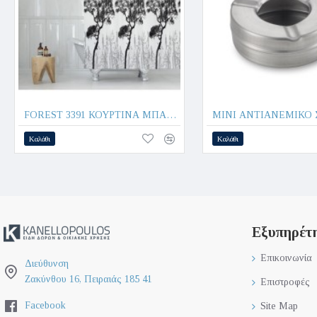
FOREST 3391 ΚΟΥΡΤΙΝΑ ΜΠΑΝΙΟΥ 180x200cm 100% POLYESTER - MAX HOME®
Καλάθι
Καλάθι
Εξυπηρέτ
Επικοινωνία
Διεύθυνση
Ζακύνθου 16, Πειραιάς 185 41
Επιστροφές
Facebook
Site Map