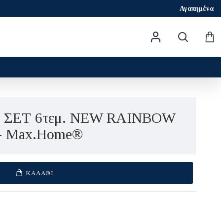
Αγαπημένα
 ΣΕΤ 6τεμ. NEW RAINBOW
 - Max.Home®
ΚΑΛΆΘΙ