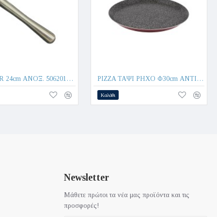
MUDDLER 24cm ΑΝΟΞ. 506201 - Max.Home®
PIZZA ΤΑΨΙ ΡΗΧΟ Φ30cm ΑΝΤΙΚΟΛΛΗΤΙΚΟ - Max.Home®
Καλάθι
Newsletter
Μάθετε πρώτοι τα νέα μας προϊόντα και τις
προσφορές!