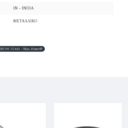
IN - INDIA
ΜΕΤΑΛΛΙΚΟ
BOW 15441 - Max.Home®