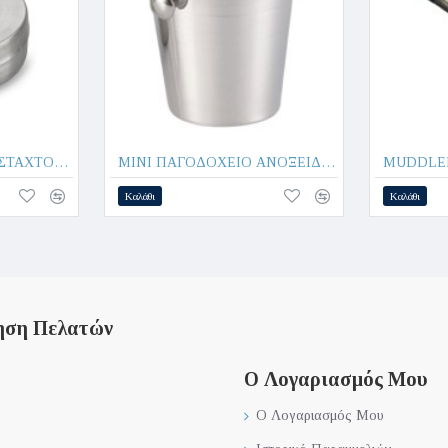
MINI ΑΝΤΙΑΝΕΜΙΚΟ ΣΤΑΧΤΟΔΟΧΕΙΟ Φ9,5cm ΑΝΟΞΕΙΔΩΤΟ 508159 - Max.Home®
MINI ΠΑΓΟΔΟΧΕΙΟ ΑΝΟΞΕΙΔΩΤΟ 502109-Φ9.5cm - Max.Home®
Καλάθι
Καλάθι
ηση Πελατών
Ο Λογαριασμός Μου
Ο Λογαριασμός Μου