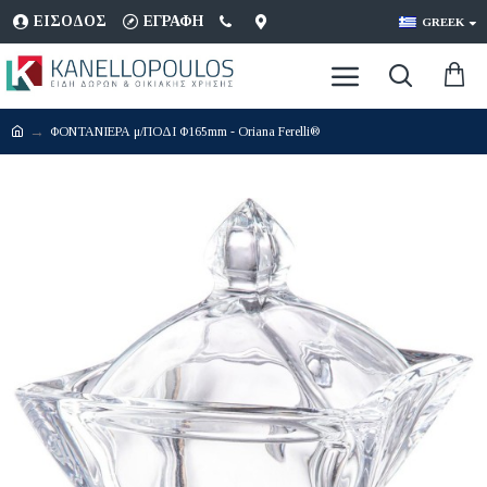
ΕΊΣΟΔΟΣ
ΕΓΡΑΦΉ
GREEK
ΦΟΝΤΑΝΙΕΡΑ μ/ΠΟΔΙ Φ165mm - Oriana Ferelli®