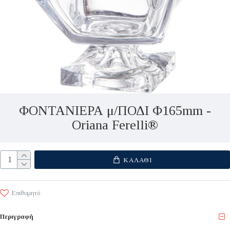
ΦΟΝΤΑΝΙΕΡΑ μ/ΠΟΔΙ Φ165mm -
Oriana Ferelli®
ΚΑΛΆΘΙ
Επιθυμητό
Περιγραφή