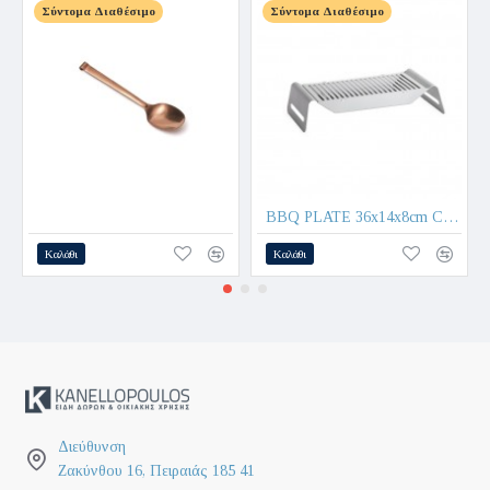
Σύντομα Διαθέσιμο
Σύντομα Διαθέσιμο
BBQ PLATE 36x14x8cm CALIU 8685 - COMAS
Καλάθι
Καλάθι
Διεύθυνση
Ζακύνθου 16, Πειραιάς 185 41