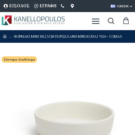
ΕΊΣΟΔΟΣ
ΕΓΡΑΦΉ
GREEK
ΦΟΡΜΑΚΙ ΜΙΝΙ 8X2,5CM ΠΟΡΣΕΛΑΝΗ MINI KODAI 7626 - COMAS
Σύντομα Διαθέσιμο