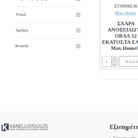
ET99990138
Max Home
Υλικό
ΣΧΑΡΑ
ΑΝΟΞΕΙΔΩ
Χρώμα
ΟΒΑΛ 32
ΕΚΑΤΟΣΤΑ EA-
Brands
Max.Home
ΚΑΛΆ
Εξυπηρέτ