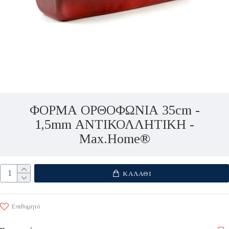
ΦΟΡΜΑ ΟΡΘΟΦΩΝΙΑ 35cm -
1,5mm ΑΝΤΙΚΟΛΛΗΤΙΚΗ -
Max.Home®
ΚΑΛΆΘΙ
Επιθυμητό