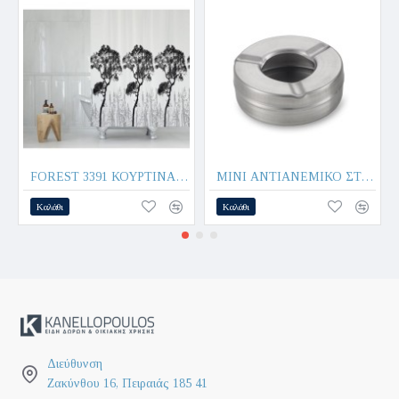
FOREST 3391 ΚΟΥΡΤΙΝΑ ΜΠΑΝΙΟΥ 180x200cm 100% POLYESTER - MAX HOME®
MINI ΑΝΤΙΑΝΕΜΙΚΟ ΣΤΑΧΤΟΔΟΧΕΙΟ Φ9,5cm ΑΝΟΞΕΙΔΩΤΟ 508159 - Max.Home®
Καλάθι
Καλάθι
Διεύθυνση
Ζακύνθου 16, Πειραιάς 185 41