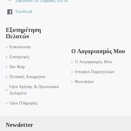
Ζακύνθου 16, Πειραιάς 185 41
Facebook
Εξυπηρέτηση
Πελατών
Επικοινωνία
Ο Λογαριασμός Μου
Επιστροφές
Ο Λογαριασμός Μου
Site Map
Ιστορικό Παραγγελιών
Πολιτική Απορρήτου
Newsletter
Όροι Χρήσης & Προσωπικά
Δεδομένα
Οροι Πληρωμής
Newsletter