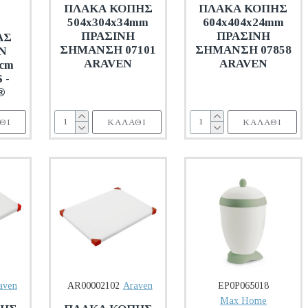
ΠΛΑΚΑ ΚΟΠΗΣ
ΠΛΑΚΑ ΚΟΠΗΣ
504x304x34mm
604x404x24mm
ΠΡΑΣΙΝH
ΠΡΑΣΙΝΗ
ΑΣ
ΣΗΜΑΝΣΗ 07101
ΣΗΜΑΝΣΗ 07858
Ν
ARAVEN
ARAVEN
1cm
 -
®
ΘΙ
ΚΑΛΆΘΙ
ΚΑΛΆΘΙ
aven
AR00002102
Araven
EP0P065018
Max Home