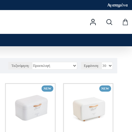
Αγαπημένα
Ταξινόμηση:
Εμφάνιση:
NEW
NEW