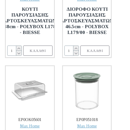
ΚΟΥΤΙ
ΔΙΟΡΟΦΟ ΚΟΥΤΙ
ΠΑΡΟΥΣΙΑΣΗΣ
ΠΑΡΟΥΣΙΑΣΗΣ
ΑΡΤΟΣΚΕΥΑΣΜΑΤΩΝ
ΑΡΤΟΣΚΕΥΑΣΜΑΤΩΝ
38cm - POLYBOX L178
46.5cm - POLYBOX
- BIESSE
L179/00 - BIESSE
ΚΑΛΆΘΙ
ΚΑΛΆΘΙ
EP0OK05601
EP0P051018
Max Home
Max Home