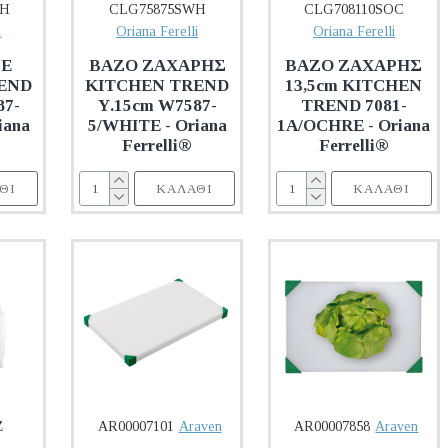
WH
CLG75875SWH
CLG708110SOC
i
Oriana Ferelli
Oriana Ferelli
ΦΕ
ΒΑΖΟ ΖΑΧΑΡΗΣ
ΒΑΖΟ ΖΑΧΑΡΗΣ
END
KITCHEN TREND
13,5cm KITCHEN
87-
Υ.15cm W7587-
TREND 7081-
iana
5/WHITE - Oriana
1A/OCHRE - Oriana
Ferrelli®
Ferrelli®
ΘΙ
ΚΑΛΆΘΙ
ΚΑΛΆΘΙ
Z
AR00007101
Araven
AR00007858
Araven