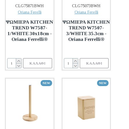
CLG75871BWH
CLG75073BWH
Oriana Ferelli
Oriana Ferelli
ΨΩΜΙΕΡΑ KITCHEN
ΨΩΜΙΕΡΑ KITCHEN
TREND W7587-
TREND W7507-
1/WHITE 30x18cm -
3/WHITE 35.3cm -
Oriana Ferrelli®
Oriana Ferrelli®
ΚΑΛΆΘΙ
ΚΑΛΆΘΙ
NEW
NEW