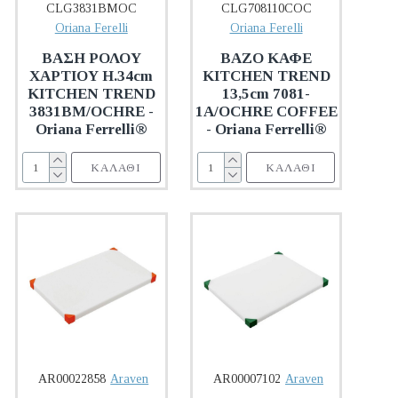
CLG3831BMOC
CLG708110COC
Oriana Ferelli
Oriana Ferelli
ΒΑΣΗ ΡΟΛΟΥ
ΒΑΖΟ ΚΑΦΕ
ΧΑΡΤΙΟΥ H.34cm
KITCHEN TREND
KITCHEN TREND
13,5cm 7081-
3831BM/OCHRE -
1A/OCHRE COFFEE
Oriana Ferrelli®
- Oriana Ferrelli®
ΚΑΛΆΘΙ
ΚΑΛΆΘΙ
AR00022858
Araven
AR00007102
Araven