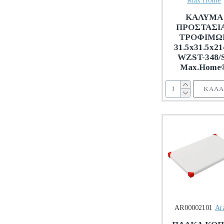
Max Home
ΚΑΛΥΜΑ
ΠΡΟΣΤΑΣΙ
ΤΡΟΦΙΜΩ
31.5x31.5x2
WZST-348/S
Max.Home
ΚΑΛΆ
AR00002101
Ar