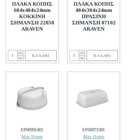
ΠΛΑΚΑ ΚΟΠΗΣ
ΠΛΑΚΑ ΚΟΠΗΣ
604x404x24mm
404x304x24mm
KOKKINH
ΠΡΑΣΙΝΗ
ΣΗΜΑΝΣΗ 22858
ΣΗΜΑΝΣΗ 07102
ARAVEN
ARAVEN
ΚΑΛΆΘΙ
ΚΑΛΆΘΙ
EP00991001
EP00971001
Max Home
Max Home