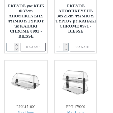
ΣΚΕΥΟΣ για ΚΕΙΚ
ΣΚΕΥΟΣ
Φ37cm
ΑΠΟΘΗΚΕΥΣΗΣ
ΑΠΟΘΗΚΕΥΣΗΣ
38x21cm ΨΩΜΙΟΥ/
ΨΩΜΙΟΥ/ΤΥΡΙΟΥ
ΤΥΡΙΟΥ με ΚΑΠΑΚΙ
με ΚΑΠΑΚΙ
CHROME 0971 -
CHROME 0991 -
BIESSE
BIESSE
ΚΑΛΆΘΙ
ΚΑΛΆΘΙ
EP0L171000
EP0L179000
Max Home
Max Home