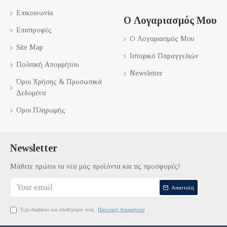
Επικοινωνία
Ο Λογαριασμός Μου
Επιστροφές
Ο Λογαριασμός Μου
Site Map
Ιστορικό Παραγγελιών
Πολιτική Απορρήτου
Newsletter
Όροι Χρήσης & Προσωπικά
Δεδομένα
Οροι Πληρωμής
Newsletter
Μάθετε πρώτοι τα νέα μας προϊόντα και τις προσφορές!
Αποστολή
Έχω διαβάσει και αποδέχομαι τους
Πολιτική Απορρήτου