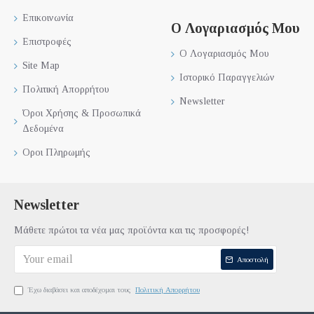
Επικοινωνία
Ο Λογαριασμός Μου
Επιστροφές
Ο Λογαριασμός Μου
Site Map
Ιστορικό Παραγγελιών
Πολιτική Απορρήτου
Newsletter
Όροι Χρήσης & Προσωπικά
Δεδομένα
Οροι Πληρωμής
Newsletter
Μάθετε πρώτοι τα νέα μας προϊόντα και τις προσφορές!
Αποστολή
Έχω διαβάσει και αποδέχομαι τους
Πολιτική Απορρήτου