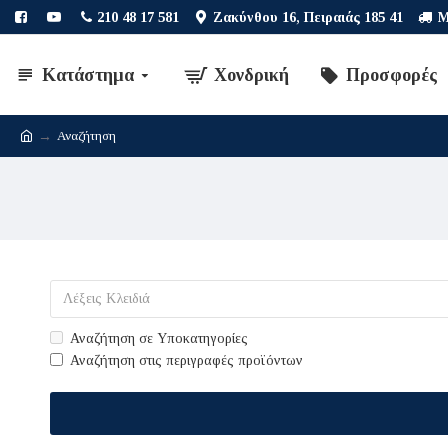
210 48 17 581
Ζακύνθου 16, Πειραιάς 185 41
Μ
Κατάστημα
Χονδρική
Προσφορές
Αναζήτηση
Αναζήτηση σε Υποκατηγορίες
Αναζήτηση στις περιγραφές προϊόντων