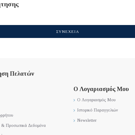
ήτησης
ΣΥΝΈΧΕΙΑ
ηση Πελατών
Ο Λογαριασμός Μου
Ο Λογαριασμός Μου
Ιστορικό Παραγγελιών
ορρήτου
Newsletter
 & Προσωπικά Δεδομένα