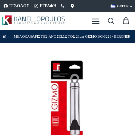
ΕΊΣΟΔΟΣ
ΕΓΡΑΦΉ
GREEK
ΜΗΛΟΚΑΘΑΡΙΣΤΗΣ ΑΝΟΞΕΙΔΩΤΟΣ 21cm GIZMO BG-3226 - BERGNER