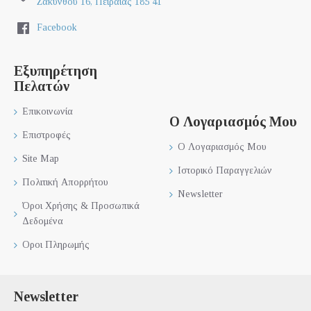
Ζακύνθου 16, Πειραιάς 185 41
Facebook
Εξυπηρέτηση
Πελατών
Επικοινωνία
Ο Λογαριασμός Μου
Επιστροφές
Ο Λογαριασμός Μου
Site Map
Ιστορικό Παραγγελιών
Πολιτική Απορρήτου
Newsletter
Όροι Χρήσης & Προσωπικά
Δεδομένα
Οροι Πληρωμής
Newsletter