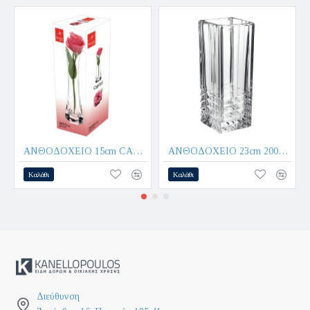
ΑΝΘΟΔΟΧΕΙΟ 15cm CAPITOL σε κουτί Δώρου - BORMIOLI
ΑΝΘΟΔΟΧΕΙΟ 23cm 2000 QUADRO - BORMIOLI
Καλάθι
Καλάθι
Διεύθυνση