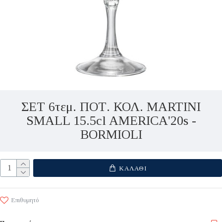
ΣΕΤ 6τεμ. ΠΟΤ. ΚΟΛ. MARTINI
SMALL 15.5cl AMERICA'20s -
BORMIOLI
ΚΑΛΆΘΙ
Επιθυμητό