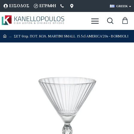
ΕΊΣΟΔΟΣ
ΕΓΡΑΦΉ
GREEK
ΣΕΤ 6τεμ. ΠΟΤ. ΚΟΛ. MARTINI SMALL 15.5cl AMERICA'20s - BORMIOLI