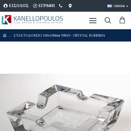
ΕΊΣΟΔΟΣ
ΕΓΡΑΦΉ
GREEK
ΣΤΑΧΤΟΔΟΧΕΙΟ 100x100mm 58810 - CRYSTAL BOHEMIA