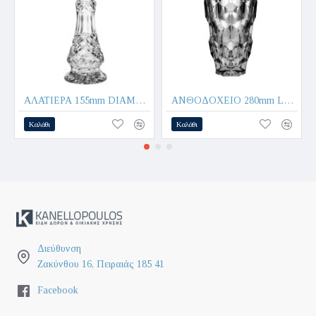
ΑΛΑΤΙΕΡΑ 155mm DIAMOND 79900 - CRYSTAL BOHEMIA
ΑΝΘΟΔΟΧΕΙΟ 280mm LUNAR - CRYSTAL BOHEMIA
Καλάθι
Καλάθι
Διεύθυνση
Ζακύνθου 16, Πειραιάς 185 41
Facebook