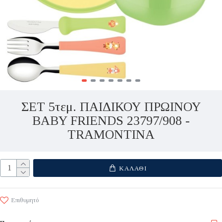
ΣΕΤ 5τεμ. ΠΑΙΔΙΚΟΥ ΠΡΩΙΝΟΥ
BABY FRIENDS 23797/908 -
TRAMONTINA
ΚΑΛΆΘΙ
Επιθυμητό