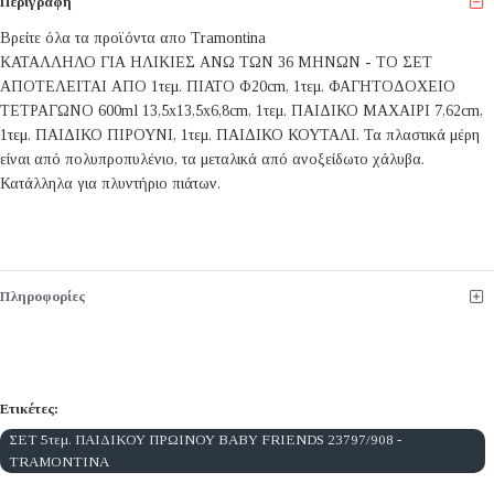
Περιγραφή
Βρείτε όλα τα προϊόντα απο Tramontina
ΚΑΤΑΛΛΗΛΟ ΓΙΑ ΗΛΙΚΙΕΣ ΑΝΩ ΤΩΝ 36 ΜΗΝΩΝ - ΤΟ ΣΕΤ
ΑΠΟΤΕΛΕΙΤΑΙ ΑΠΟ 1τεμ. ΠΙΑΤΟ Φ20cm, 1τεμ. ΦΑΓΗΤΟΔΟΧΕΙΟ
ΤΕΤΡΑΓΩΝΟ 600ml 13,5x13,5x6,8cm, 1τεμ. ΠΑΙΔΙΚΟ ΜΑΧΑΙΡΙ 7,62cm,
1τεμ. ΠΑΙΔΙΚΟ ΠΙΡΟΥΝΙ, 1τεμ. ΠΑΙΔΙΚΟ ΚΟΥΤΑΛΙ. Τα πλαστικά μέρη
είναι από πολυπροπυλένιο, τα μεταλικά από ανοξείδωτο χάλυβα.
Κατάλληλα για πλυντήριο πιάτων.
Πληροφορίες
Ετικέτες:
ΣΕΤ 5τεμ. ΠΑΙΔΙΚΟΥ ΠΡΩΙΝΟΥ BABY FRIENDS 23797/908 -
TRAMONTINA