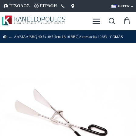
ΕΊΣΟΔΟΣ
ΕΓΡΑΦΉ
GREEK
ΛΑΒΙΔΑ BBQ 40.5x10x5.5cm 18/10 BBQ Accessories 10683 - COMAS