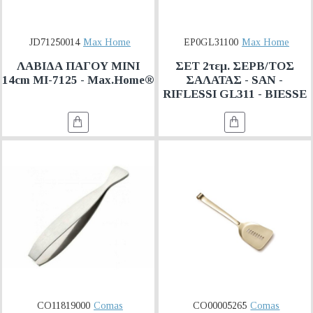
JD71250014
Max Home
EP0GL31100
Max Home
ΛΑΒΙΔΑ ΠΑΓΟΥ ΜΙΝΙ
ΣΕΤ 2τεμ. ΣΕΡΒ/ΤΟΣ
14cm MI-7125 - Max.Home®
ΣΑΛΑΤΑΣ - SAN -
RIFLESSI GL311 - BIESSE
CO11819000
Comas
CO00005265
Comas