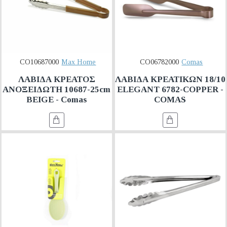
CO10687000
Max Home
CO06782000
Comas
ΛΑΒΙΔΑ ΚΡΕΑΤΟΣ
ΛΑΒΙΔΑ ΚΡΕΑΤΙΚΩΝ 18/10
ΑΝΟΞΕΙΔΩΤΗ 10687-25cm
ELEGANT 6782-COPPER -
BEIGE - Comas
COMAS