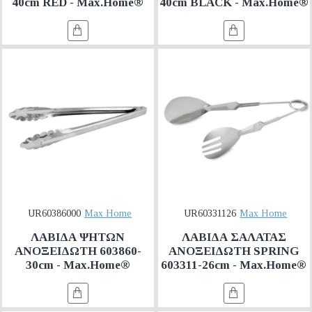
40cm RED - Max.Home®
40cm BLACK - Max.Home®
UR60386000
Max Home
UR60331126
Max Home
ΛΑΒΙΔΑ ΨΗΤΩΝ
ΛΑΒΙΔΑ ΣΑΛΑΤΑΣ
ΑΝΟΞΕΙΔΩΤΗ 603860-
ΑΝΟΞΕΙΔΩΤΗ SPRING
30cm - Max.Home®
603311-26cm - Max.Home®