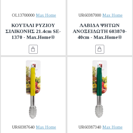
OL13700000
Max Home
UR60387000
Max Home
ΚΟΥΤΑΛΙ ΡΥΖΙΟΥ
ΛΑΒΙΔΑ ΨΗΤΩΝ
ΣΙΛΙΚΟΝΗΣ 21.4cm SE-
ΑΝΟΞΕΙΔΩΤΗ 603870-
1370 - Max.Home®
40cm - Max.Home®
UR60387640
Max Home
UR60387340
Max Home