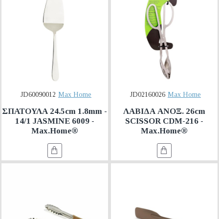
JD60090012
Max Home
JD02160026
Max Home
ΣΠΑΤΟΥΛΑ 24.5cm 1.8mm -
ΛΑΒΙΔΑ ΑΝΟΞ. 26cm
14/1 JASMINE 6009 -
SCISSOR CDM-216 -
Max.Home®
Max.Home®