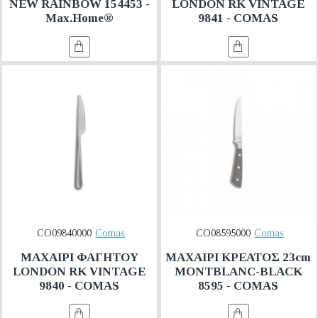
NEW RAINBOW 154453 -
LONDON RK VINTAGE
Max.Home®
9841 - COMAS
CO09840000
Comas
CO08595000
Comas
ΜΑΧΑΙΡΙ ΦΑΓΗΤΟΥ
ΜΑΧΑΙΡΙ ΚΡΕΑΤΟΣ 23cm
LONDON RK VINTAGE
MONTBLANC-BLACK
9840 - COMAS
8595 - COMAS