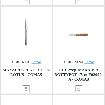
CO00669600
Comas
CO00F2009A
Comas
ΜΑΧΑΙΡΙ ΚΡΕΑΤΟΣ 6696
ΣΕΤ 2τεμ. ΜΑΧΑΙΡΙΑ
LOTUS - COMAS
ΒΟΥΤΥΡΟΥ 17cm F02009-
A - COMAS