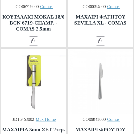
CO06719000
Comas
CO00094000
Comas
ΚΟΥΤΑΛΑΚΙ ΜΟΚΑΣ 18/0
ΜΑΧΑΙΡΙ ΦΑΓΗΤΟΥ
BCN 6719-CHAMP. -
SEVILLA XL - COMAS
COMAS 2.5mm
JD15453002
Max Home
CO09841000
Comas
ΜΑΧΑΙΡΙΑ 3mm ΣΕΤ 2τεμ.
ΜΑΧΑΙΡΙ ΦΡΟΥΤΟΥ