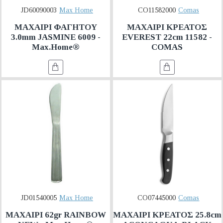
JD60090003
Max Home
CO11582000
Comas
ΜΑΧΑΙΡΙ ΦΑΓΗΤΟΥ
ΜΑΧΑΙΡΙ ΚΡΕΑΤΟΣ
3.0mm JASMINE 6009 -
EVEREST 22cm 11582 -
Max.Home®
COMAS
JD01540005
Max Home
CO07445000
Comas
ΜΑΧΑΙΡΙ 62gr RAINBOW
ΜΑΧΑΙΡΙ ΚΡΕΑΤΟΣ 25.8cm