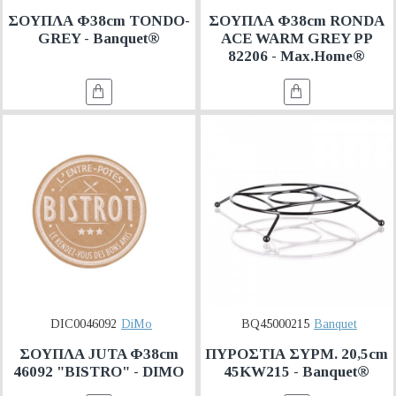
ΣΟΥΠΛΑ Φ38cm TONDO-
ΣΟΥΠΛΑ Φ38cm RONDA
GREY - Banquet®
ACE WARM GREY PP
82206 - Max.Home®
DIC0046092
DiMo
BQ45000215
Banquet
ΣΟΥΠΛΑ JUTA Φ38cm
ΠΥΡΟΣΤΙΑ ΣΥΡΜ. 20,5cm
46092 "BISTRO" - DIMO
45KW215 - Banquet®