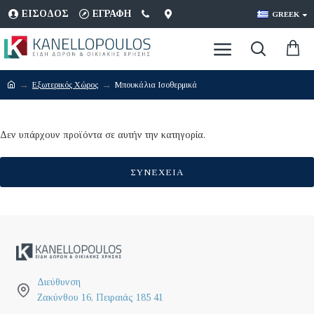
ΕΊΣΟΔΟΣ
ΕΓΡΑΦΉ
GREEK
Εξωτερικός Χώρος
Μπουκάλια Ισοθερμικά
Δεν υπάρχουν προϊόντα σε αυτήν την κατηγορία.
ΣΥΝΈΧΕΙΑ
Διεύθυνση
Ζακύνθου 16, Πειραιάς 185 41